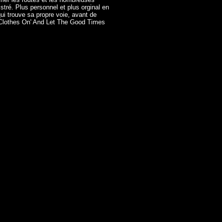
tré. Plus personnel et plus orginal en
ui trouve sa propre voie, avant de
t Clothes On' And Let The Good Times