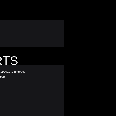
RTS
/11/2019 (L'Entrepot)
pot)