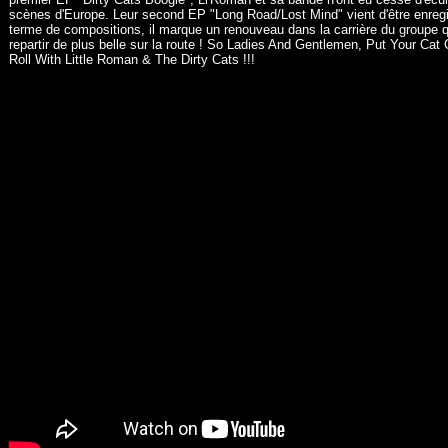
scènes d'Europe. Leur second EP "Long Road/Lost Mind" vient d'être enregis
terme de compositions, il marque un renouveau dans la carrière du groupe q
repartir de plus belle sur la route ! So Ladies And Gentlemen, Put Your Ca
Roll With Little Roman & The Dirty Cats !!!