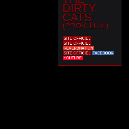
DIRTY
CATS
(PROV. LUX.)
SITE OFFICIEL
SITE OFFICIEL
REVERBNATION
SITE OFFICIEL
FACEBOOK
YOUTUBE