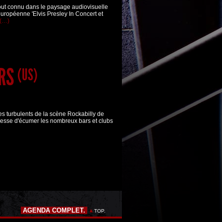
rtout connu dans le paysage audiovisuelle
européenne 'Elvis Presley In Concert et
(…)
ERS
(US)
s turbulents de la scène Rockabilly de
esse d'écumer les nombreux bars et clubs
AGENDA COMPLET.
TOP.