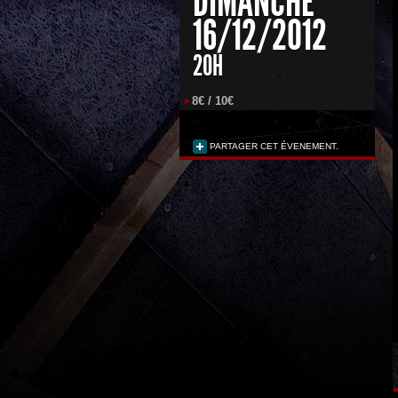
DIMANCHE
16/12/2012
20H
8€ / 10€
PARTAGER CET ÉVENEMENT.