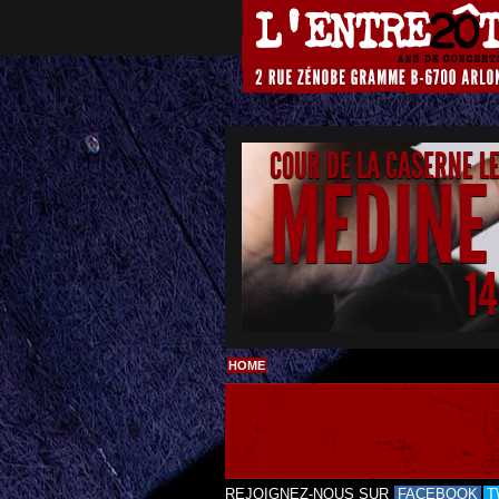
COUR DE LA CASERNE L
MEDINE
1
HOME
REJOIGNEZ-NOUS SUR
FACEBOOK
T