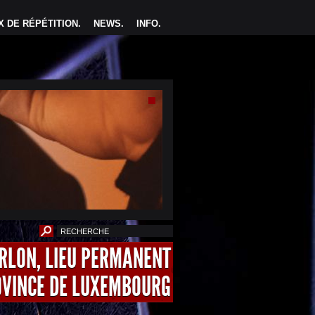
 DE RÉPÉTITION
.
NEWS
.
INFO
.
ARLON, LIEU PERMANENT
OVINCE DE LUXEMBOURG