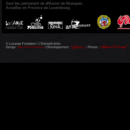
Seul lieu permanent de diffusion de Musiques
Actuelles en Province de Luxembourg.
© Losange Fondation / L'Entrepôt Arlon
Design :
/ Développement :
/ Photos :