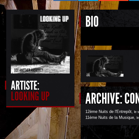
BIO
ARTISTE:
LOOKING UP
ARCHIVE: CO
12ème Nuits de l'Entrepôt
,
le 
11ème Nuits de la Musique
,
l