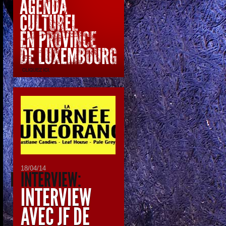
18/04/14
INTERVIEW:
INTERVIEW
AVEC JF DE