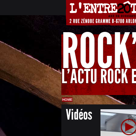
ROCK
L'ACTU ROCK 
HOME
Vidéos