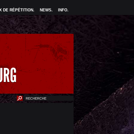
 DE RÉPÉTITION
.
NEWS
.
INFO
.
URG