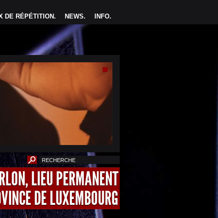
 DE RÉPÉTITION
.
NEWS
.
INFO
.
ARLON, LIEU PERMANENT
OVINCE DE LUXEMBOURG