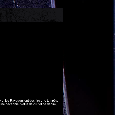
more, les Ravagers ont déchiré une tempête
ne décennie. Vêtus de cuir et de denim,