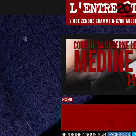
COUR DE LA CASERNE L
MEDINE
1
HOME
REJOIGNEZ-NOUS SUR
FACEBOOK
T