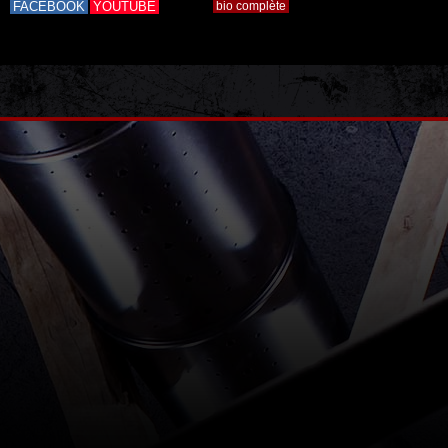
FACEBOOK
YOUTUBE
bio complète