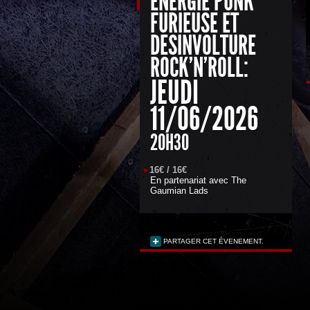
ENERGIE PUNK
FURIEUSE ET
DESINVOLTURE
ROCK'N'ROLL:
JEUDI
11/06/2026
20H30
16€ / 16€
En partenariat avec
The
Gaumian Lads
PARTAGER CET ÉVENEMENT.