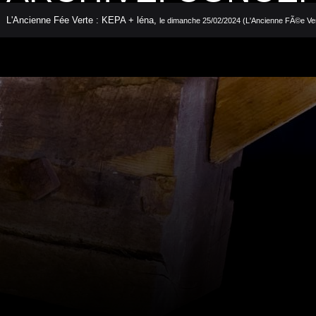
L'Ancienne Fée Verte : KEPA + léna
,
le dimanche 25/02/2024 (L'Ancienne FÃ©e Ve