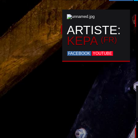
ARTISTE:
KEPA
(FR)
FACEBOOK
YOUTUBE