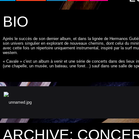
BIO
Après le succès de son dernier album, et dans la lignée de Hermanos Gut
son univers singulier en explorant de nouveaux chemins, dont celui du minim
avec cette fois un répertoire uniquement instrumental, inspiré par la surf mu
western.
« Cavale » c'est un album à venir et une série de concerts dans des lieux in
(une chapelle, un musée, un bateau, une foret…) sauf dans une salle de sp
ARCHIVE: CONCE