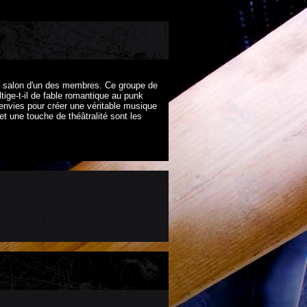
du salon d'un des membres. Ce groupe de
ige-t-il de fable romantique au punk
 envies pour créer une véritable musique
t une touche de théâtralité sont les