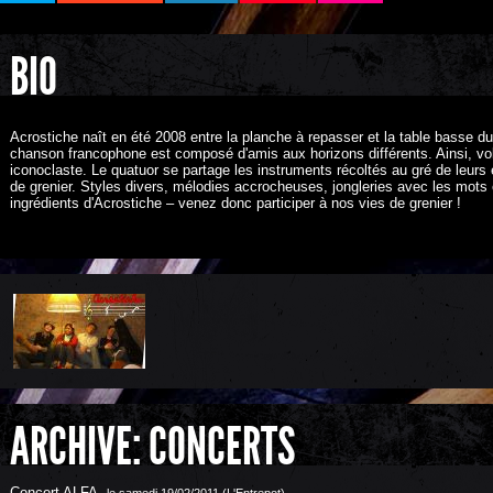
BIO
Acrostiche naît en été 2008 entre la planche à repasser et la table basse 
chanson francophone est composé d'amis aux horizons différents. Ainsi, volt
iconoclaste. Le quatuor se partage les instruments récoltés au gré de leurs
de grenier. Styles divers, mélodies accrocheuses, jongleries avec les mots e
ingrédients d'Acrostiche – venez donc participer à nos vies de grenier !
ARCHIVE: CONCERTS
Concert ALFA
,