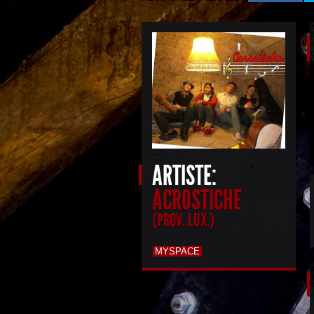
ARTISTE:
ACROSTICHE
(PROV. LUX.)
MYSPACE