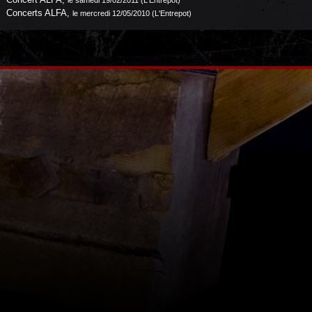
le samedi 19/02/2011 (L'Entrepot)
Concerts ALFA
,
le mercredi 12/05/2010 (L'Entrepot)