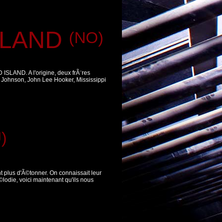
SLAND
(NO)
 ISLAND. A l'origine, deux frÃ¨res
 Johnson, John Lee Hooker, Mississippi
)
 plus d'Ã©tonner. On connaissait leur
odie, voici maintenant qu'ils nous