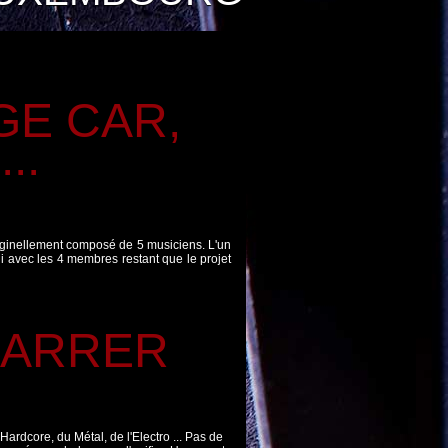
GE CAR,
..
originellement composé de 5 musiciens. L'un
hui avec les 4 membres restant que le projet
CARRER
ardcore, du Métal, de l'Electro ... Pas de