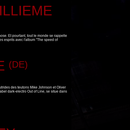
ILLIEME
ose. Et pourtant, tout le monde se rappelle
s esprits avec l'album "The speed of
E
(DE)
utrides des teutons Mike Johnson et Oliver
bel dark-electro Out of Line, se situe dans