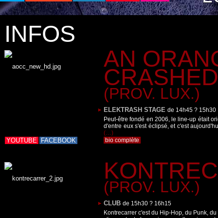
INFOS
AN ORAN
CRASHED.
(PROV. LUX.)
ELEKTRASH STAGE
de 14h45 ? 15h30
Peut-être fondé en 2006, le line-up était 
d'entre eux s'est éclipsé, et c'est aujourd'
(…)
YOUTUBE
FACEBOOK
bio complète
KONTRE
(PROV. LUX.)
CLUB
de 15h30 ? 16h15
Kontrecarrer c'est du Hip-Hop, du Punk, du H