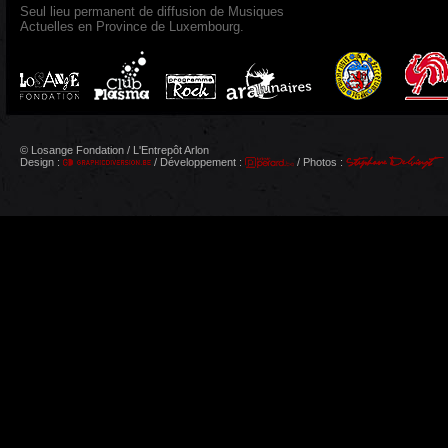
Seul lieu permanent de diffusion de Musiques
Actuelles en Province de Luxembourg.
© Losange Fondation / L'Entrepôt Arlon
Design :
/ Développement :
/ Photos :