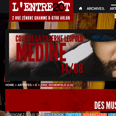
ARCHIVES
.
AR
COUR DE LA CASERNE LEOPOLD
MEDINE
14/08
HOME
>
ARTISTES
>
E
>
ERIC ROSENFELD (LU)
DES MU
REJOIGNEZ-NOUS SUR
FACEBOOK
TWITTER
SOUNDCLOUD
LIN