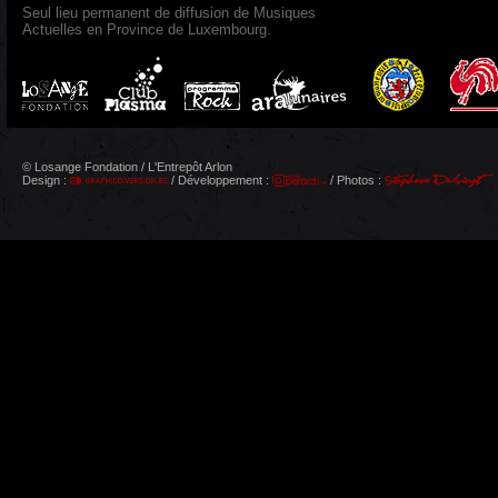
Seul lieu permanent de diffusion de Musiques
Actuelles en Province de Luxembourg.
© Losange Fondation / L'Entrepôt Arlon
Design :
/ Développement :
/ Photos :