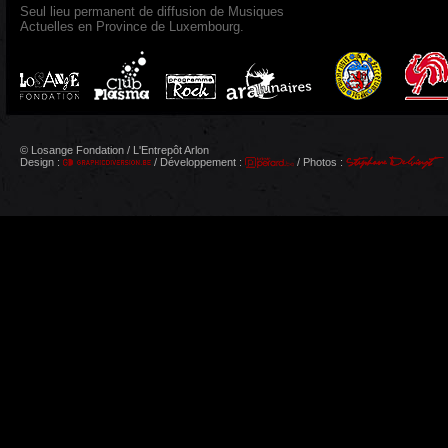
Seul lieu permanent de diffusion de Musiques
Actuelles en Province de Luxembourg.
© Losange Fondation / L'Entrepôt Arlon
Design :
/ Développement :
/ Photos :