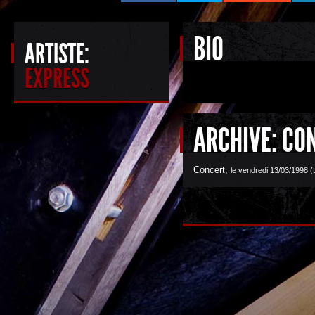
BIO
ARTISTE:
EXPRESS
ARCHIVE: CO
Concert
,
le vendredi 13/03/1998 (