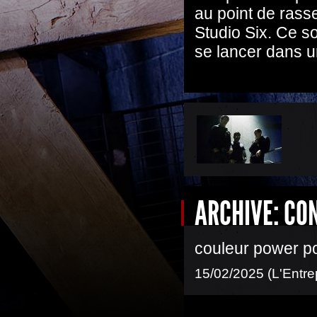
au point de rass
Studio Six. Ce s
se lancer dans u
ARCHIVE: CO
couleur power p
15/02/2025 (L'Entre