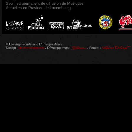
Seul lieu permanent de diffusion de Musiques
Actuelles en Province de Luxembourg.
© Losange Fondation / L'Entrepôt Arlon
Design :
/ Développement :
/ Photos :