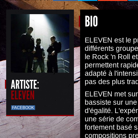
BIO
ELEVEN est le pr
différents group
le Rock 'n Roll 
permettent rapid
adapté à l'intens
ARTISTE:
pas des plus trad
ELEVEN
ELEVEN met sur sc
bassiste sur une 
FACEBOOK
d'égalité. L'exp
une série de com
fortement basé s
compositions pre