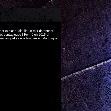
t explosif, distille un mix détonnant
e et contagieuse ! Formé en 2016 et
rmi lesquelles une tournée en Martinique