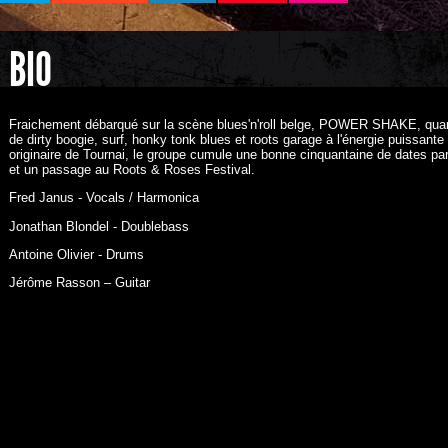
BIO
Fraichement débarqué sur la scène blues'n'roll belge, POWER SHAKE, quarte
de dirty boogie, surf, honky tonk blues et roots garage à l'énergie puissant
originaire de Tournai, le groupe cumule une bonne cinquantaine de dates pa
et un passage au Roots & Roses Festival.
Fred Janus - Vocals / Harmonica
Jonathan Blondel - Doublebass
Antoine Olivier - Drums
Jérôme Rasson – Guitar