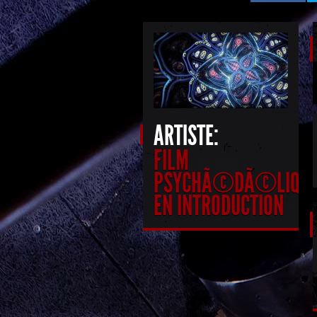
ARTISTE:
FILM
PSYCHÃ©DÃ©LIQU
EN INTRODUCTION