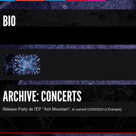
BIO
E
ARCHIVE: CONCERTS
Release Party de l'EP "Ash Mountain"
,
le samedi 12/03/2016 (L'Entrepot)