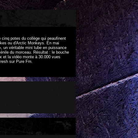
de cinq potes du collège qui peaufinent
rokes ou d'Arctic Monkeys. En mai
, un véritable mini tube en puissance
uvénile du morceau. Résultat : le bouche
ux et la vidéo monte à 30.000 vues
Fresh sur Pure Fm.