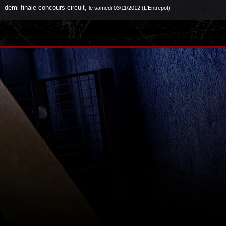
demi finale concours circuit
,
le samedi 03/11/2012 (L'Entrepot)