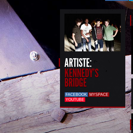
ARTISTE:
KENNEDY'S
BRIDGE
FACEBOOK
MYSPACE
YOUTUBE