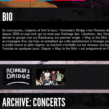
BIO
Ils sont jeunes, Liégeois et font le buzz ! Kennedy's Bridge c'est l'histoire 
depuis 2008 un pop rock qui ne renie pas l'héritage des Libertines, des St
dernier le groupe sort sur Bandcamp son premier single « Way to the Mist »
accompagné d'un clip frais et emballant qui colle parfaitement à l'énergie j
à oreille tourne et plein régime, la machine s'emballe sur les réseaux socia
Youtube en quelques jours. Depuis « Way to the Mist » est programmé en 
ARCHIVE: CONCERTS