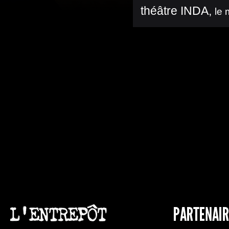
théâtre INDA
,
le 