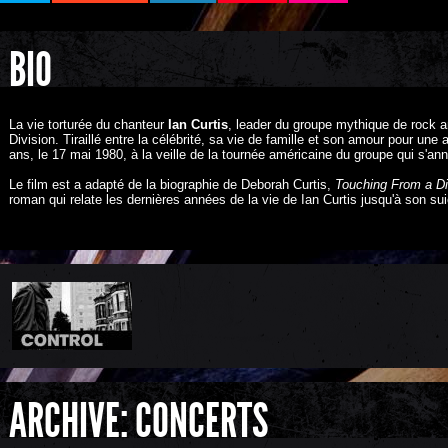
BIO
La vie torturée du chanteur
Ian Curtis
, leader du groupe mythique de rock a
Division. Tiraillé entre la célébrité, sa vie de famille et son amour pour une
ans, le 17 mai 1980, à la veille de la tournée américaine du groupe qui s'an
Le film est a adapté de la biographie de Deborah Curtis,
Touching From a D
roman qui relate les dernières années de la vie de Ian Curtis jusqu'à son sui
ARCHIVE: CONCERTS