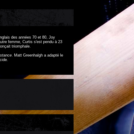
nglais des années 70 et 80, Joy
 autre femme, Curtis s'est pendu à 23
nonçait triomphale.
istance
. Matt Greenhalgh a adapté le
cide.