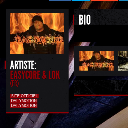
BIO
ARTISTE:
EASYCORE & LOK
(FR)
SITE OFFICIEL
DAILYMOTION
DAILYMOTION