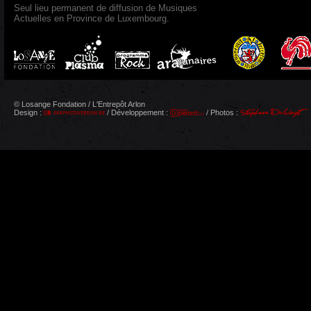
Seul lieu permanent de diffusion de Musiques
Actuelles en Province de Luxembourg.
© Losange Fondation / L'Entrepôt Arlon
Design :
/ Développement :
/ Photos :