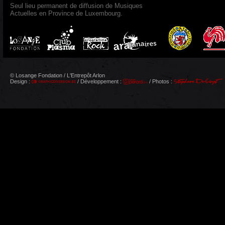
Seul lieu permanent de diffusion de Musiques
Actuelles en Province de Luxembourg.
© Losange Fondation / L'Entrepôt Arlon
Design :
/ Développement :
/ Photos :