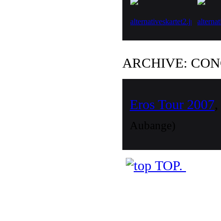
ARCHIVE: CO
Eros Tour 2007
Aubange)
TOP.