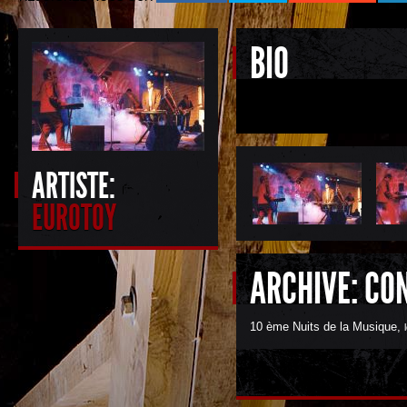
BIO
ARTISTE:
EUROTOY
ARCHIVE: CO
10 ème Nuits de la Musique
,