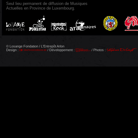
Seul lieu permanent de diffusion de Musiques
Actuelles en Province de Luxembourg.
© Losange Fondation / L'Entrepôt Arlon
Design :
/ Développement :
/ Photos :