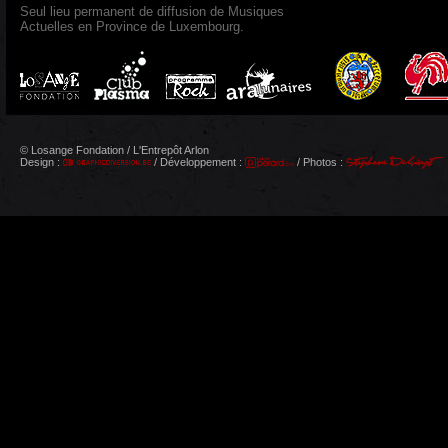
Seul lieu permanent de diffusion de Musiques
Actuelles en Province de Luxembourg.
© Losange Fondation / L'Entrepôt Arlon
Design :
/ Développement :
/ Photos :