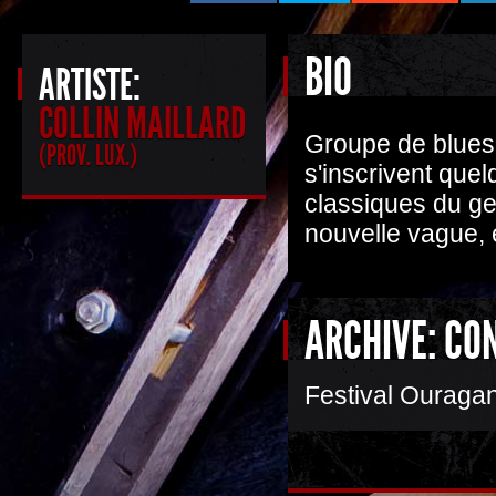
BIO
ARTISTE:
COLLIN MAILLARD
Groupe de blues 
(PROV. LUX.)
s'inscrivent que
classiques du ge
nouvelle vague, 
ARCHIVE: CO
Festival Ouraga