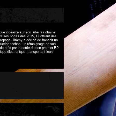
t que vidéaste sur YouTube, sa chaîne
re ses portes dès 2015, lui offrant des
trapage. Jimmy a décidé de franchir un
duction techno, un témoignage de son
e près par la sortie de son premier EP
ique électronique, transportant leurs