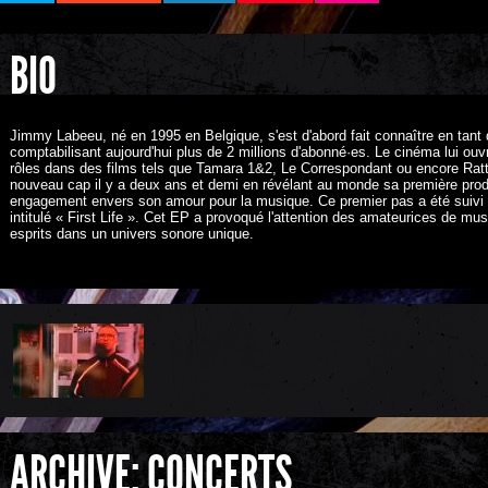
BIO
Jimmy Labeeu, né en 1995 en Belgique, s'est d'abord fait connaître en tan
comptabilisant aujourd'hui plus de 2 millions d'abonné·es. Le cinéma lui ouv
rôles dans des films tels que Tamara 1&2, Le Correspondant ou encore Rat
nouveau cap il y a deux ans et demi en révélant au monde sa première pro
engagement envers son amour pour la musique. Ce premier pas a été suivi d
intitulé « First Life ». Cet EP a provoqué l'attention des amateurices de mus
esprits dans un univers sonore unique.
ARCHIVE: CONCERTS