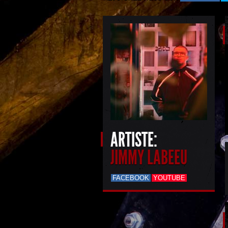
ARTISTE:
JIMMY LABEEU
FACEBOOK
YOUTUBE