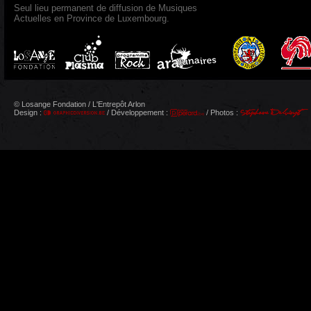
Seul lieu permanent de diffusion de Musiques
Actuelles en Province de Luxembourg.
© Losange Fondation / L'Entrepôt Arlon
Design :
/ Développement :
/ Photos :