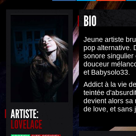
BIO
Jeune artiste br
pop alternative.
sonore singulier
douceur mélancol
et Babysolo33.
Addict à la vie d
teintée d'absurdi
devient alors s
de love, et sans 
ARTISTE:
LOVELACE