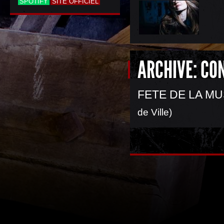
SPOTIFY
SITE OFFICIEL
ARCHIVE: CO
FETE DE LA MU
de Ville)