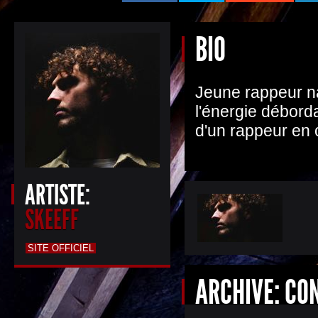
BIO
Jeune rappeur na
l'énergie débord
d'un rappeur en 
ARTISTE:
SKEEFF
SITE OFFICIEL
ARCHIVE: CO