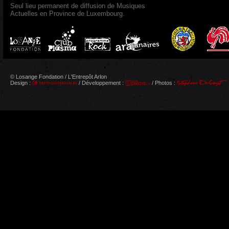
Seul lieu permanent de diffusion de Musiques
Actuelles en Province de Luxembourg.
© Losange Fondation / L'Entrepôt Arlon
Design :
/ Développement :
/ Photos :