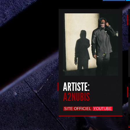
ARTISTE:
A2NUBIS
SITE OFFICIEL
YOUTUBE