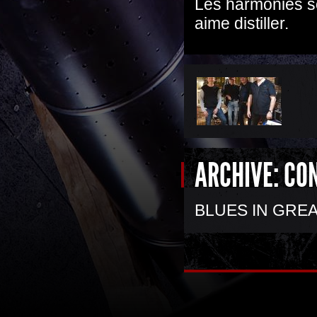
Les harmonies so
aime distiller.
ARCHIVE: CO
BLUES IN GRE