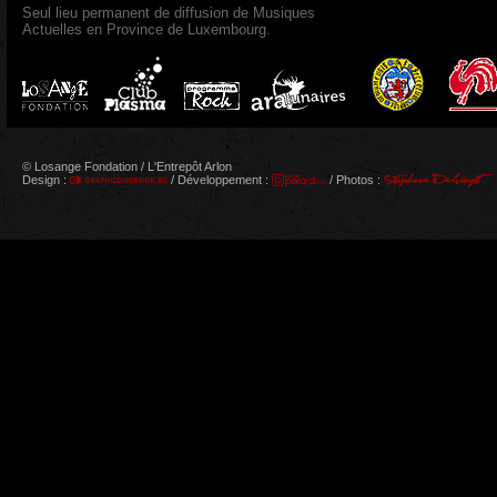
Seul lieu permanent de diffusion de Musiques
Actuelles en Province de Luxembourg.
© Losange Fondation / L'Entrepôt Arlon
Design :
/ Développement :
/ Photos :