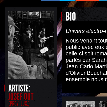
BIO
Univers électro-
Nous venant tou
public avec eux.
celle-ci soit ro
parlés par Sara
Jean-Carlo Martin
d'Olivier Bouchat
ensemble nous d
ARTISTE:
JOSEF OUT
(PROV. LUX.)