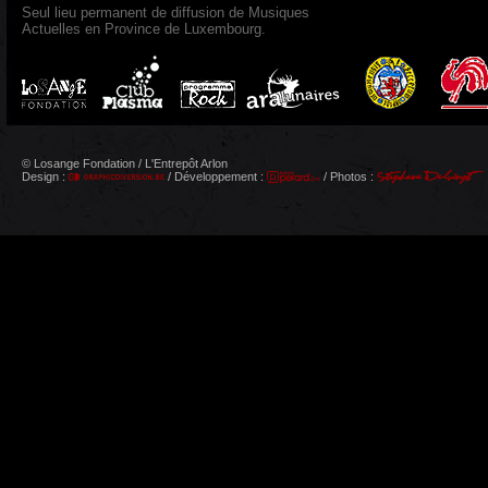
Seul lieu permanent de diffusion de Musiques
Actuelles en Province de Luxembourg.
© Losange Fondation / L'Entrepôt Arlon
Design :
/ Développement :
/ Photos :