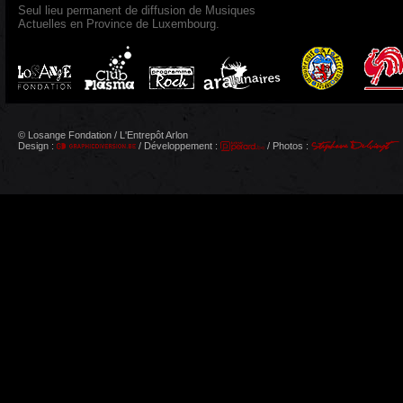
Seul lieu permanent de diffusion de Musiques
Actuelles en Province de Luxembourg.
© Losange Fondation / L'Entrepôt Arlon
Design :
/ Développement :
/ Photos :