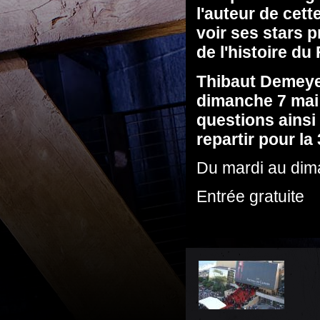
l'auteur de cett
voir ses stars p
de l'histoire du
Thibaut Demeyer
dimanche 7 mai 
questions ainsi
repartir pour l
Du mardi au dim
Entrée gratuite