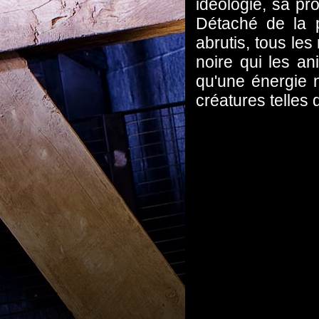
idéologie, sa pr
Détaché de la p
abrutis, tous l
noire qui les an
qu'une énergie n
créatures telles