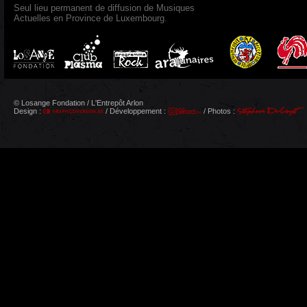
Seul lieu permanent de diffusion de Musiques
Actuelles en Province de Luxembourg.
© Losange Fondation / L'Entrepôt Arlon
Design :
/ Développement :
/ Photos :