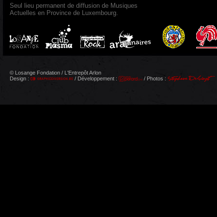
Seul lieu permanent de diffusion de Musiques
Actuelles en Province de Luxembourg.
© Losange Fondation / L'Entrepôt Arlon
Design :
/ Développement :
/ Photos :