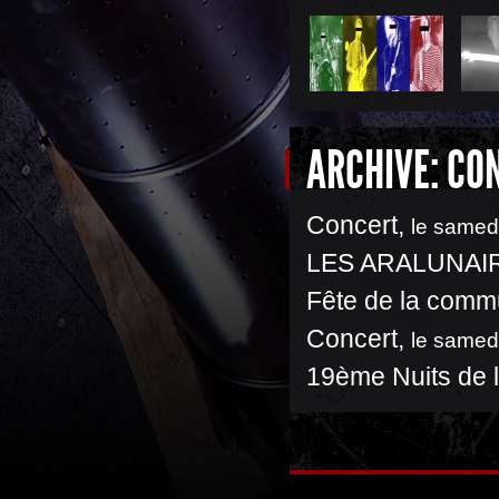
ARCHIVE: CO
Concert
,
le samed
LES ARALUNAIRE
Fête de la comm
Concert
,
le samed
19ème Nuits de l