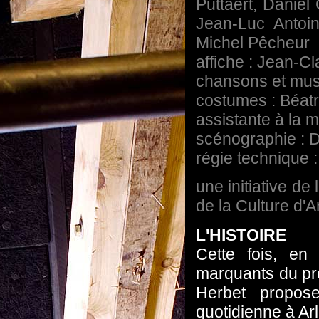
Puttaert, Daniel
Jean-Luc Antoin
Michel Pêcheur
affiche : Jean-C
chansons et mus
costumes : Béat
assistante à la 
scénographie : 
régie technique 
une initiative de
de la Culture d'A
L'HISTOIRE
Cette fois, en 
marquants du pr
Herbet propos
quotidienne à Ar