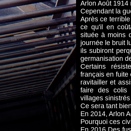
Arlon Août 1914 
Cependant la gu
Après ce terrible
ce qu'il en coû
située à moins 
journée le bruit 
ils subiront perq
germanisation de
Certains résist
français en fuite
ravitailler et as
faire des colis
villages sinistré
Ce sera tant bien
En 2014, Arlon A
Pourquoi ces civi
En 2016 Des fus