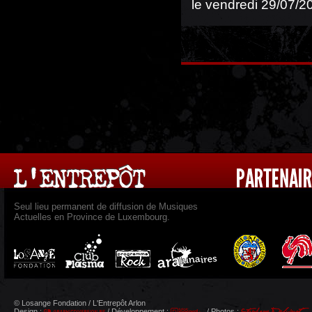
le vendredi 29/07/2
Seul lieu permanent de diffusion de Musiques
Actuelles en Province de Luxembourg.
© Losange Fondation / L'Entrepôt Arlon
Design :
/ Développement :
/ Photos :