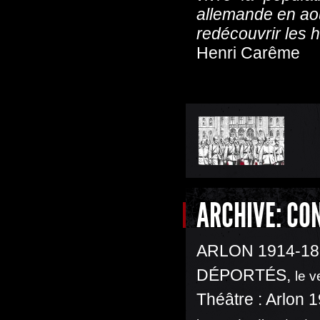
allemande en aoû
redécouvrir les ha
Henri Carême
ARCHIVE: CO
ARLON 1914-18
DÉPORTÉS
,
le v
Théâtre : Arlon 