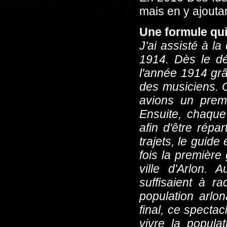
mais en y ajoutan
Une formule qui
J'ai assisté à l
1914. Dès le dé
l'année 1914 grâ
des musiciens. 
avions un premi
Ensuite, chaque
afin d'être répar
trajets, le guide
fois la première
ville d'Arlon. 
suffisaient à r
population arlo
final, ce specta
vivre la populat