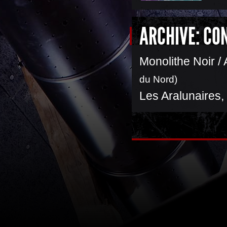
ARCHIVE: CO
Monolithe Noir /
du Nord)
Les Aralunaires
,