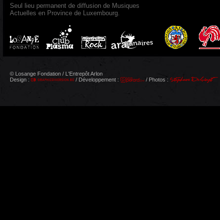
Seul lieu permanent de diffusion de Musiques
Actuelles en Province de Luxembourg.
© Losange Fondation / L'Entrepôt Arlon
Design :
/ Développement :
/ Photos :