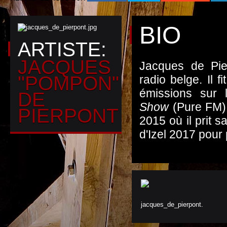
BIO
ARTISTE:
JACQUES
Jacques de Pie
"POMPON"
radio belge. Il 
émissions sur 
DE
Show
(Pure FM),
PIERPONT
2015 où il prit s
d'Izel 2017 pour