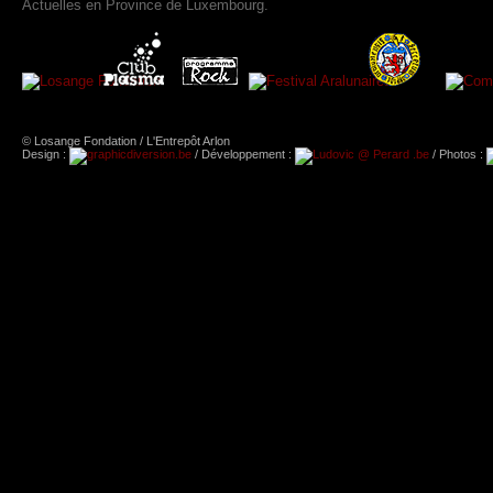
Actuelles en Province de Luxembourg.
© Losange Fondation / L'Entrepôt Arlon
Design :
/ Développement :
/ Photos :