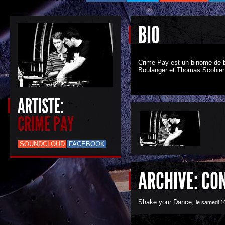
BIO
Crime Pay est un binome de 
Boulanger et Thomas Scohier
ARTISTE:
CRIME PAY
SOUNDCLOUD
FACEBOOK
ARCHIVE: CO
Shake your Dance
,
le samedi 1