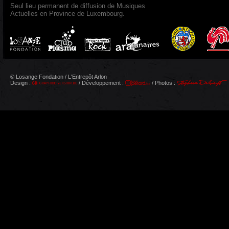
Seul lieu permanent de diffusion de Musiques
Actuelles en Province de Luxembourg.
© Losange Fondation / L'Entrepôt Arlon
Design :
/ Développement :
/ Photos :