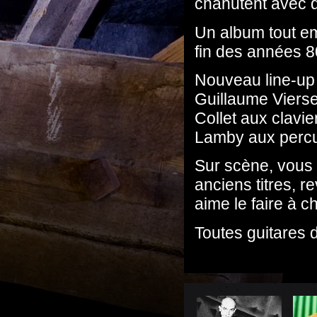
chahutent avec 
Un album tout em
fin des années 
Nouveau line-up 
Guillaume Vierset
Collet aux clavie
Lamby aux perc
Sur scène, vous 
anciens titres, 
aime le faire à 
Toutes guitares 