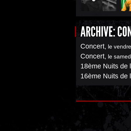
ARCHIVE: CO
Concert
,
le vendre
Concert
,
le samed
18ème Nuits de l
16ème Nuits de l