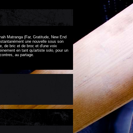
onah Matranga (Far, Gratitude, New End
 instantanément une nouvelle sous son
e, de bric et de broc et d'une voix
nement en tant qu'artiste solo, pour un
ontres, au partage.