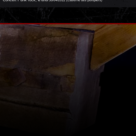
le lundi 30/04/2012 (Caserne des pompiers)