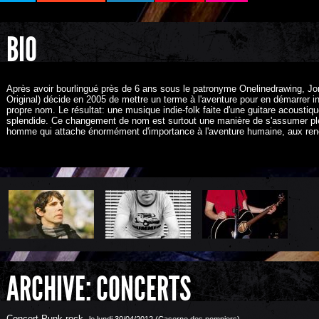
BIO
Après avoir bourlingué près de 6 ans sous le patronyme Onelinedrawing, J
Original) décide en 2005 de mettre un terme à l'aventure pour en démarrer
propre nom. Le résultat: une musique indie-folk faite d'une guitare acoustiqu
splendide. Ce changement de nom est surtout une manière de s'assumer plei
homme qui attache énormément d'importance à l'aventure humaine, aux renc
ARCHIVE: CONCERTS
Concert Punk rock
,