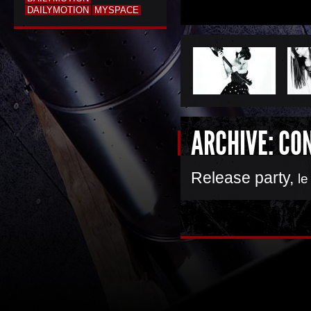
DAILYMOTION
MYSPACE
ARCHIVE: CO
Release party
,
le