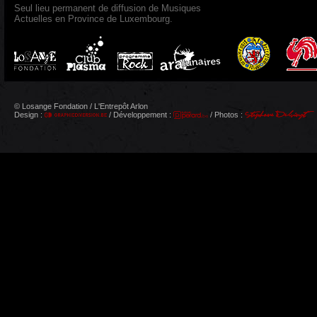
Seul lieu permanent de diffusion de Musiques
Actuelles en Province de Luxembourg.
© Losange Fondation / L'Entrepôt Arlon
Design :
/ Développement :
/ Photos :