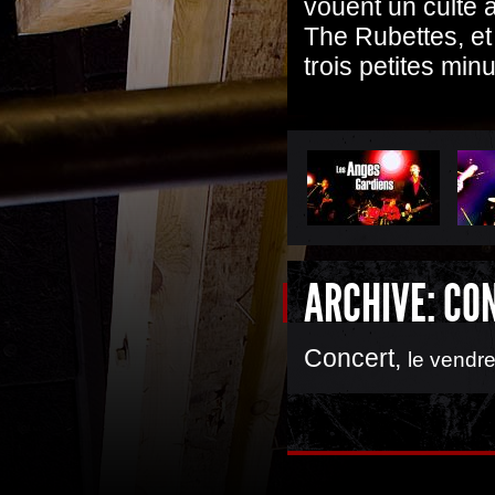
vouent un culte 
The Rubettes, et
trois petites min
ARCHIVE: CO
Concert
,
le vendre