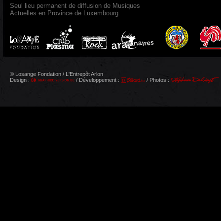
Seul lieu permanent de diffusion de Musiques
Actuelles en Province de Luxembourg.
© Losange Fondation / L'Entrepôt Arlon
Design :
/ Développement :
/ Photos :