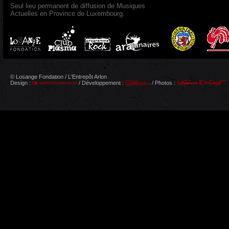
Seul lieu permanent de diffusion de Musiques
Actuelles en Province de Luxembourg.
© Losange Fondation / L'Entrepôt Arlon
Design :
/ Développement :
/ Photos :