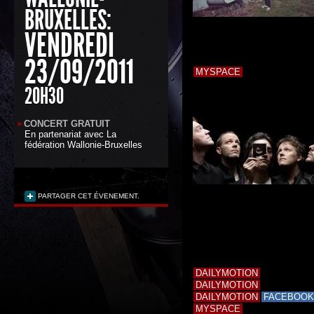
BRUXELLES:
VENDREDI
23/09/2011
MYSPACE
20H30
CONCERT GRATUIT
En partenariat avec
La
fédération Wallonie-Bruxelles
PARTAGER CET ÉVENEMENT.
DAILYMOTION
DAILYMOTION
DAILYMOTION
FACEBOOK
MYSPACE