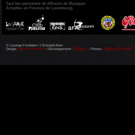
Seul lieu permanent de diffusion de Musiques
Actuelles en Province de Luxembourg.
© Losange Fondation / L'Entrepôt Arlon
Design :
/ Développement :
/ Photos :