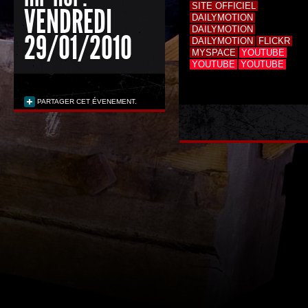
SITE OFFICIEL
VENDREDI
DAILYMOTION
DAILYMOTION
29/01/2010
DAILYMOTION
FLICKR
MYSPACE
YOUTUBE
YOUTUBE
YOUTUBE
PARTAGER CET ÉVENEMENT.