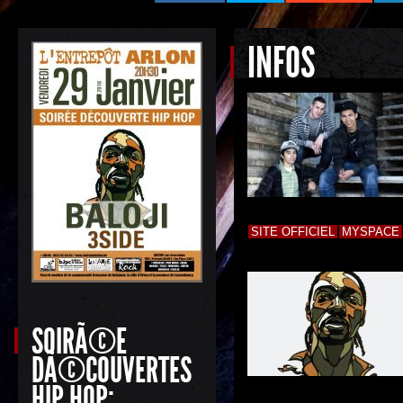
INFOS
SITE OFFICIEL
MYSPACE
SOIRÃ©E
DÃ©COUVERTES
HIP HOP: