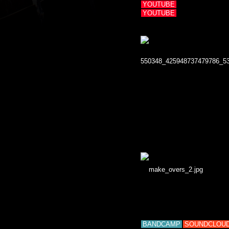
YOUTUBE
YOUTUBE
BANDCAMP
SOUNDCLOU