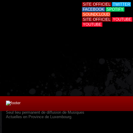
SITE OFFICIEL
TWITTER
FACEBOOK
SPOTIFY
SOUNDCLOUD
SITE OFFICIEL
YOUTUBE
YOUTUBE
Seul lieu permanent de diffusion de Musiques
Actuelles en Province de Luxembourg.