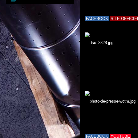
FACEBOOK
SITE OFFICIE
FACEBOOK
YOUTUBE