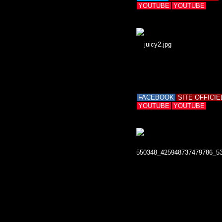
YOUTUBE
YOUTUBE
FACEBOOK
SITE OFFICIE
YOUTUBE
YOUTUBE