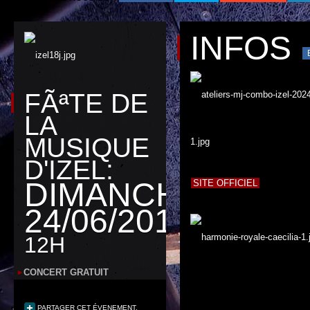
INFOS
FÃªTE DE
LA
MUSIQUE
D'IZEL:
DIMANCHE
SITE OFFICIEL
24/06/2018
12H
CONCERT GRATUIT
PARTAGER CET ÉVENEMENT.