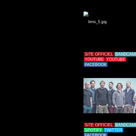
SITE OFFICIEL
BANDCAM
YOUTUBE
YOUTUBE
FACEBOOK
SITE OFFICIEL
BANDCAM
SPOTIFY
TWITTER
FACEBOOK