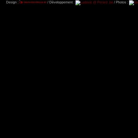
Design :
/ Développement :
/ Photos :