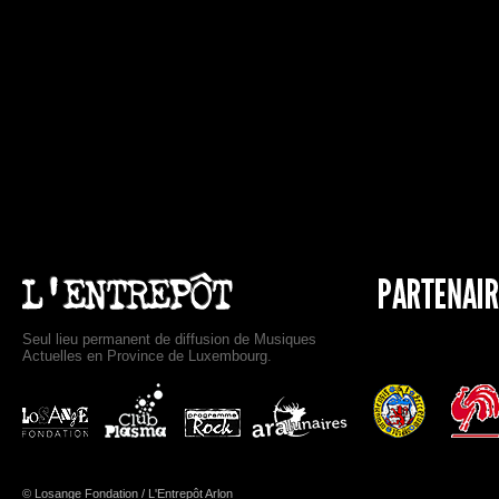
Seul lieu permanent de diffusion de Musiques
Actuelles en Province de Luxembourg.
© Losange Fondation / L'Entrepôt Arlon