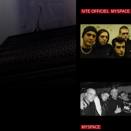
SITE OFFICIEL
MYSPACE
MYSPACE