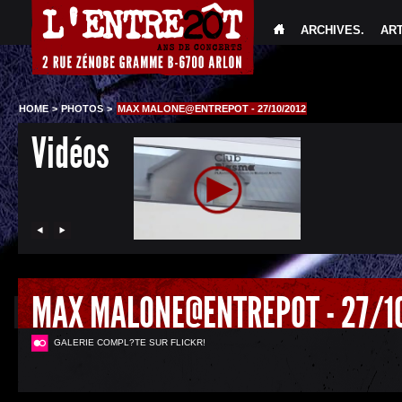
ARCHIVES
.
AR
HOME
>
PHOTOS
>
MAX MALONE@ENTREPOT - 27/10/2012
Vidéos
MAX MALONE@ENTREPOT - 27/1
GALERIE COMPL?TE SUR FLICKR!