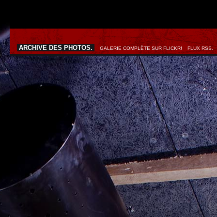
ARCHIVE DES PHOTOS.
GALERIE COMPLÈTE SUR FLICKR!
FLUX RSS.