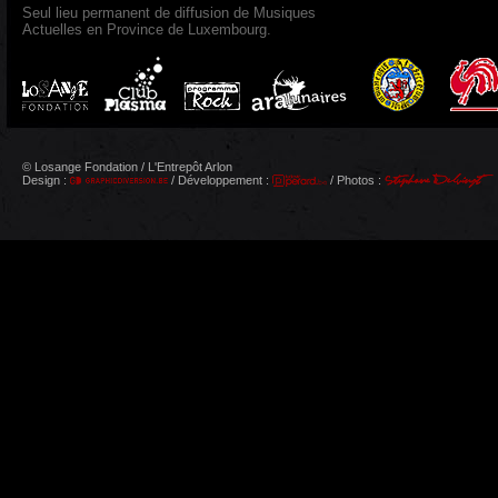
Seul lieu permanent de diffusion de Musiques
Actuelles en Province de Luxembourg.
© Losange Fondation / L'Entrepôt Arlon
Design :
/ Développement :
/ Photos :