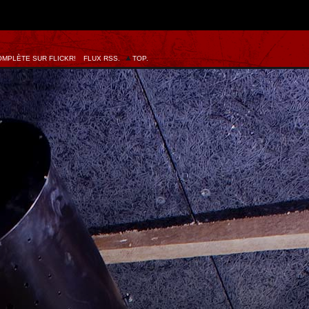
MPLÈTE SUR FLICKR!
FLUX RSS.
TOP.