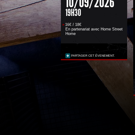
10/09/2026
19H30
16€ / 18€
En partenariat avec
Home Street
Home
PARTAGER CET ÉVENEMENT.