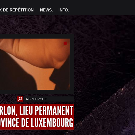
 DE RÉPÉTITION
.
NEWS
.
INFO
.
ARLON, LIEU PERMANENT
OVINCE DE LUXEMBOURG