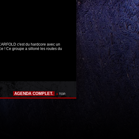
SCARFOLD c'est du hardcore avec un
ce ! Ce groupe a silloné les routes du
AGENDA COMPLET.
TOP.