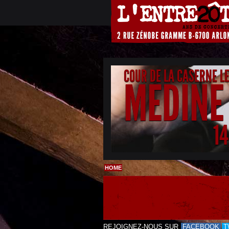
COUR DE LA CASERNE L
MEDINE
1
HOME
REJOIGNEZ-NOUS SUR
FACEBOOK
T