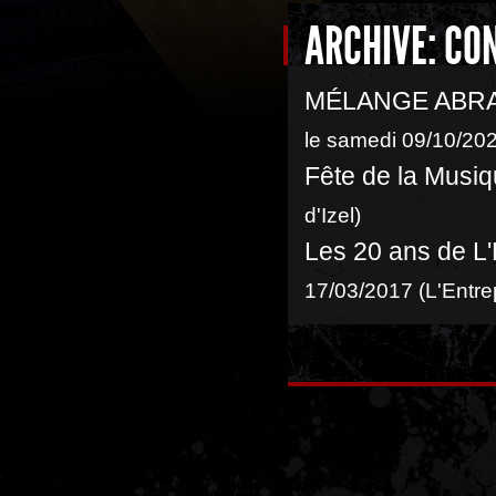
ARCHIVE: CO
MÉLANGE ABRAS
le samedi 09/10/202
Fête de la Musiq
d'Izel)
Les 20 ans de L'
17/03/2017 (L'Entre