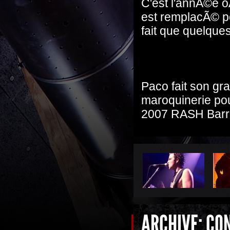
C'est l'annÃ©e o
est remplacÃ© p
fait que quelques
Paco fait son gr
maroquinerie pour
2007 RASH Barr
ARCHIVE: CO