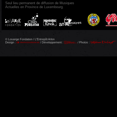
Seul lieu permanent de diffusion de Musiques
Actuelles en Province de Luxembourg.
© Losange Fondation / L'Entrepôt Arlon
Design :
/ Développement :
/ Photos :